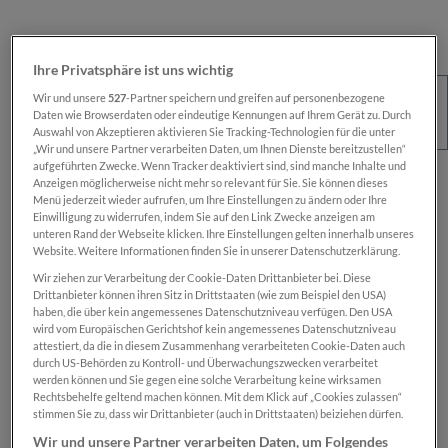
Ihre Privatsphäre ist uns wichtig
Wir und unsere
527
-Partner speichern und greifen auf personenbezogene
Daten wie Browserdaten oder eindeutige Kennungen auf Ihrem Gerät zu. Durch
Auswahl von Akzeptieren aktivieren Sie Tracking-Technologien für die unter
„Wir und unsere Partner verarbeiten Daten, um Ihnen Dienste bereitzustellen“
aufgeführten Zwecke. Wenn Tracker deaktiviert sind, sind manche Inhalte und
Regulärer Preis:
€ 100,00
Anzeigen möglicherweise nicht mehr so relevant für Sie. Sie können dieses
Menü jederzeit wieder aufrufen, um Ihre Einstellungen zu ändern oder Ihre
Preise inkl. MwSt. zzgl. Versandkosten
Einwilligung zu widerrufen, indem Sie auf den Link Zwecke anzeigen am
unteren Rand der Webseite klicken. Ihre Einstellungen gelten innerhalb unseres
Website. Weitere Informationen finden Sie in unserer Datenschutzerklärung.
Sofort verfügbar, Lieferzeit: 1-2 Wochen
Wir ziehen zur Verarbeitung der Cookie-Daten Drittanbieter bei. Diese
Drittanbieter können ihren Sitz in Drittstaaten (wie zum Beispiel den USA)
haben, die über kein angemessenes Datenschutzniveau verfügen. Den USA
wird vom Europäischen Gerichtshof kein angemessenes Datenschutzniveau
Das Produkt is nur für registrierte
SN-Card
-
attestiert, da die in diesem Zusammenhang verarbeiteten Cookie-Daten auch
Inhaber:innen verfügbar.
durch US-Behörden zu Kontroll- und Überwachungszwecken verarbeitet
werden können und Sie gegen eine solche Verarbeitung keine wirksamen
Rechtsbehelfe geltend machen können. Mit dem Klick auf „Cookies zulassen“
Zum Merkzettel hinzufügen
stimmen Sie zu, dass wir Drittanbieter (auch in Drittstaaten) beiziehen dürfen.
Produktnummer:
SN00000887
Wir und unsere Partner verarbeiten Daten, um Folgendes