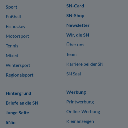
SN-Card
Sport
SN-Shop
Fußball
Newsletter
Eishockey
Wir, die SN
Motorsport
Über uns
Tennis
Team
Mixed
Karriere bei der SN
Wintersport
SN Saal
Regionalsport
Werbung
Hintergrund
Printwerbung
Briefe an die SN
Online-Werbung
Junge Seite
Kleinanzeigen
SNin