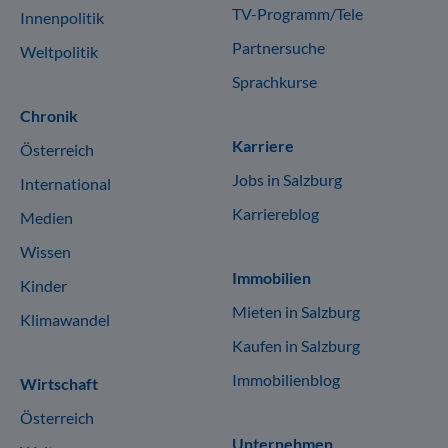
TV-Programm/Tele
Innenpolitik
Partnersuche
Weltpolitik
Sprachkurse
Chronik
Karriere
Österreich
Jobs in Salzburg
International
Karriereblog
Medien
Wissen
Immobilien
Kinder
Mieten in Salzburg
Klimawandel
Kaufen in Salzburg
Immobilienblog
Wirtschaft
Österreich
Unternehmen