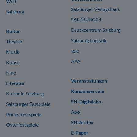
Welt
Salzburger Verlagshaus
Salzburg
SALZBURG24
Druckzentrum Salzburg
Kultur
Salzburg Logistik
Theater
tele
Musik
APA
Kunst
Kino
Veranstaltungen
Literatur
Kundenservice
Kultur in Salzburg
SN-Digitalabo
Salzburger Festspiele
Abo
Pfingstfestspiele
SN-Archiv
Osterfestspiele
E-Paper