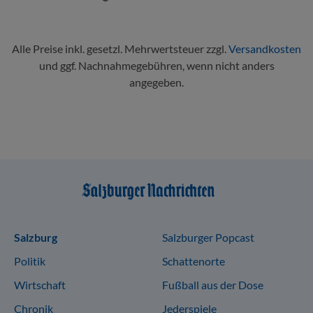
Alle Preise inkl. gesetzl. Mehrwertsteuer zzgl.
Versandkosten
und ggf. Nachnahmegebühren, wenn nicht anders
angegeben.
Sitemap
Salzburg
Salzburger Popcast
Politik
Schattenorte
Wirtschaft
Fußball aus der Dose
Chronik
Jederspiele