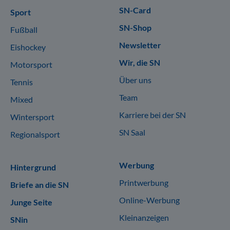
SN-Card
Sport
SN-Shop
Fußball
Newsletter
Eishockey
Wir, die SN
Motorsport
Über uns
Tennis
Team
Mixed
Karriere bei der SN
Wintersport
SN Saal
Regionalsport
Werbung
Hintergrund
Printwerbung
Briefe an die SN
Online-Werbung
Junge Seite
Kleinanzeigen
SNin