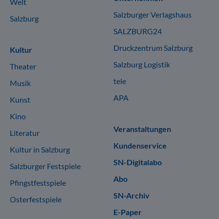
Welt
Salzburger Verlagshaus
Salzburg
SALZBURG24
Druckzentrum Salzburg
Kultur
Salzburg Logistik
Theater
tele
Musik
APA
Kunst
Kino
Veranstaltungen
Literatur
Kundenservice
Kultur in Salzburg
SN-Digitalabo
Salzburger Festspiele
Abo
Pfingstfestspiele
SN-Archiv
Osterfestspiele
E-Paper