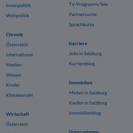
TV-Programm/Tele
Innenpolitik
Partnersuche
Weltpolitik
Sprachkurse
Chronik
Karriere
Österreich
Jobs in Salzburg
International
Karriereblog
Medien
Wissen
Immobilien
Kinder
Mieten in Salzburg
Klimawandel
Kaufen in Salzburg
Immobilienblog
Wirtschaft
Österreich
Unternehmen