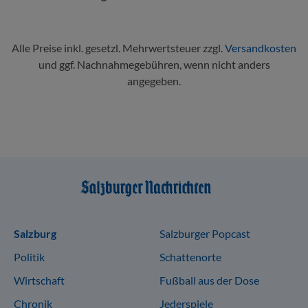
Alle Preise inkl. gesetzl. Mehrwertsteuer zzgl.
Versandkosten
und ggf. Nachnahmegebühren, wenn nicht anders
angegeben.
Sitemap
Salzburg
Salzburger Popcast
Politik
Schattenorte
Wirtschaft
Fußball aus der Dose
Chronik
Jederspiele