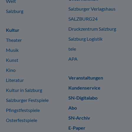
Welt
Salzburger Verlagshaus
Salzburg
SALZBURG24
Druckzentrum Salzburg
Kultur
Salzburg Logistik
Theater
tele
Musik
APA
Kunst
Kino
Veranstaltungen
Literatur
Kundenservice
Kultur in Salzburg
SN-Digitalabo
Salzburger Festspiele
Abo
Pfingstfestspiele
SN-Archiv
Osterfestspiele
E-Paper