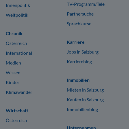
TV-Programm/Tele
Innenpolitik
Partnersuche
Weltpolitik
Sprachkurse
Chronik
Karriere
Österreich
Jobs in Salzburg
International
Karriereblog
Medien
Wissen
Immobilien
Kinder
Mieten in Salzburg
Klimawandel
Kaufen in Salzburg
Immobilienblog
Wirtschaft
Österreich
Unternehmen