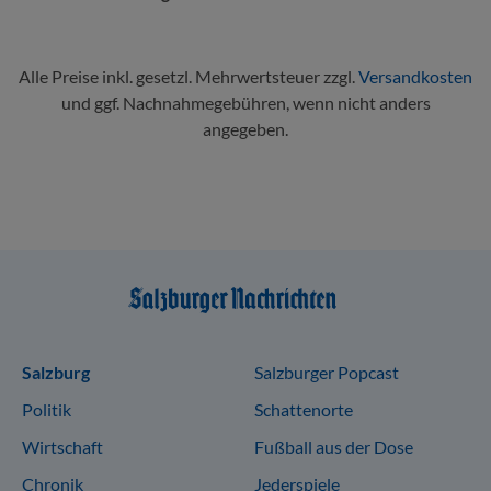
Alle Preise inkl. gesetzl. Mehrwertsteuer zzgl.
Versandkosten
und ggf. Nachnahmegebühren, wenn nicht anders
angegeben.
Sitemap
Salzburg
Salzburger Popcast
Politik
Schattenorte
Wirtschaft
Fußball aus der Dose
Chronik
Jederspiele