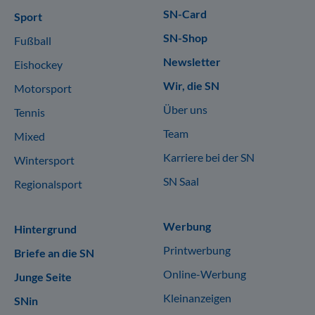
SN-Card
Sport
SN-Shop
Fußball
Newsletter
Eishockey
Wir, die SN
Motorsport
Über uns
Tennis
Team
Mixed
Karriere bei der SN
Wintersport
SN Saal
Regionalsport
Werbung
Hintergrund
Printwerbung
Briefe an die SN
Online-Werbung
Junge Seite
Kleinanzeigen
SNin