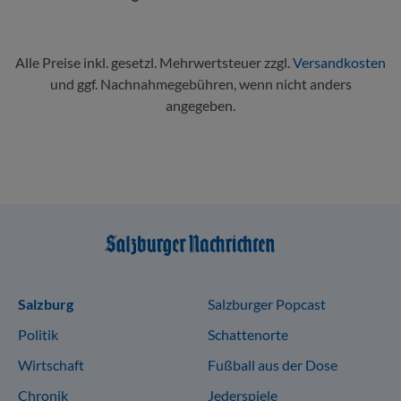
Alle Preise inkl. gesetzl. Mehrwertsteuer zzgl.
Versandkosten
und ggf. Nachnahmegebühren, wenn nicht anders
angegeben.
Sitemap
Salzburg
Salzburger Popcast
Politik
Schattenorte
Wirtschaft
Fußball aus der Dose
Chronik
Jederspiele