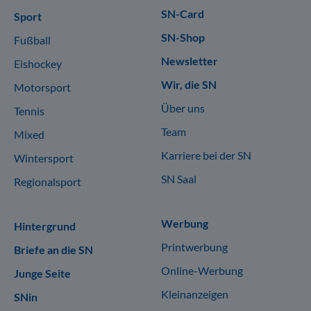
SN-Card
Sport
SN-Shop
Fußball
Newsletter
Eishockey
Wir, die SN
Motorsport
Über uns
Tennis
Team
Mixed
Karriere bei der SN
Wintersport
SN Saal
Regionalsport
Werbung
Hintergrund
Printwerbung
Briefe an die SN
Online-Werbung
Junge Seite
Kleinanzeigen
SNin