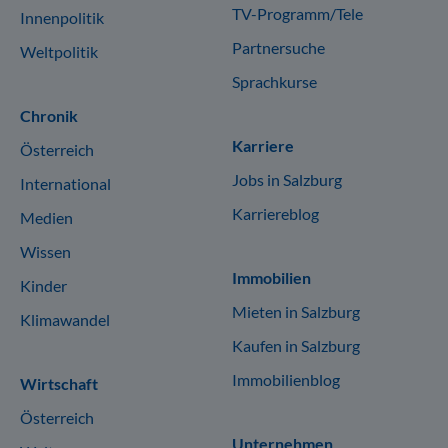
TV-Programm/Tele
Innenpolitik
Partnersuche
Weltpolitik
Sprachkurse
Chronik
Karriere
Österreich
Jobs in Salzburg
International
Karriereblog
Medien
Wissen
Immobilien
Kinder
Mieten in Salzburg
Klimawandel
Kaufen in Salzburg
Immobilienblog
Wirtschaft
Österreich
Unternehmen