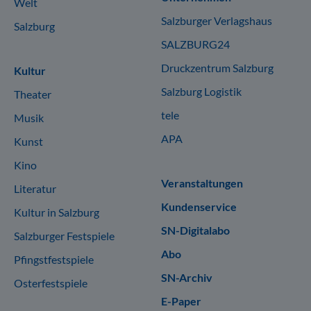
Welt
Salzburger Verlagshaus
Salzburg
SALZBURG24
Druckzentrum Salzburg
Kultur
Salzburg Logistik
Theater
tele
Musik
APA
Kunst
Kino
Veranstaltungen
Literatur
Kundenservice
Kultur in Salzburg
SN-Digitalabo
Salzburger Festspiele
Abo
Pfingstfestspiele
SN-Archiv
Osterfestspiele
E-Paper