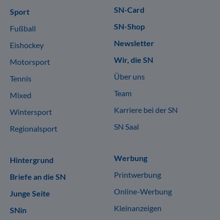
SN-Card
Sport
SN-Shop
Fußball
Newsletter
Eishockey
Wir, die SN
Motorsport
Über uns
Tennis
Team
Mixed
Karriere bei der SN
Wintersport
SN Saal
Regionalsport
Werbung
Hintergrund
Printwerbung
Briefe an die SN
Online-Werbung
Junge Seite
Kleinanzeigen
SNin