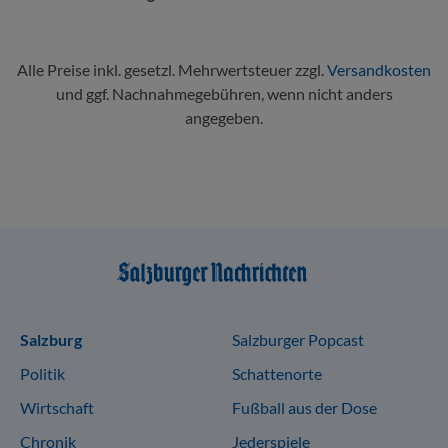
Alle Preise inkl. gesetzl. Mehrwertsteuer zzgl.
Versandkosten
und ggf. Nachnahmegebühren, wenn nicht anders
angegeben.
Sitemap
Salzburg
Salzburger Popcast
Politik
Schattenorte
Wirtschaft
Fußball aus der Dose
Chronik
Jederspiele