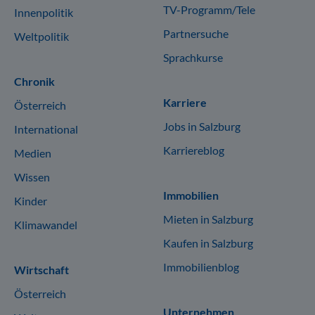
TV-Programm/Tele
Innenpolitik
Partnersuche
Weltpolitik
Sprachkurse
Chronik
Karriere
Österreich
Jobs in Salzburg
International
Karriereblog
Medien
Wissen
Immobilien
Kinder
Mieten in Salzburg
Klimawandel
Kaufen in Salzburg
Immobilienblog
Wirtschaft
Österreich
Unternehmen