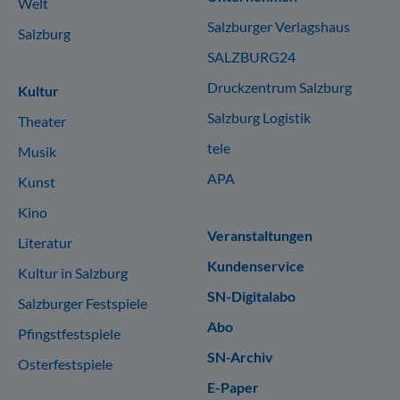
Welt
Salzburger Verlagshaus
Salzburg
SALZBURG24
Druckzentrum Salzburg
Kultur
Salzburg Logistik
Theater
tele
Musik
APA
Kunst
Kino
Veranstaltungen
Literatur
Kundenservice
Kultur in Salzburg
SN-Digitalabo
Salzburger Festspiele
Abo
Pfingstfestspiele
SN-Archiv
Osterfestspiele
E-Paper