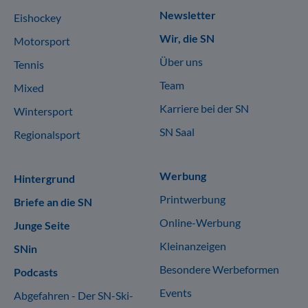
Newsletter
Eishockey
Wir, die SN
Motorsport
Über uns
Tennis
Team
Mixed
Karriere bei der SN
Wintersport
SN Saal
Regionalsport
Werbung
Hintergrund
Printwerbung
Briefe an die SN
Online-Werbung
Junge Seite
Kleinanzeigen
SNin
Besondere Werbeformen
Podcasts
Events
Abgefahren - Der SN-Ski-