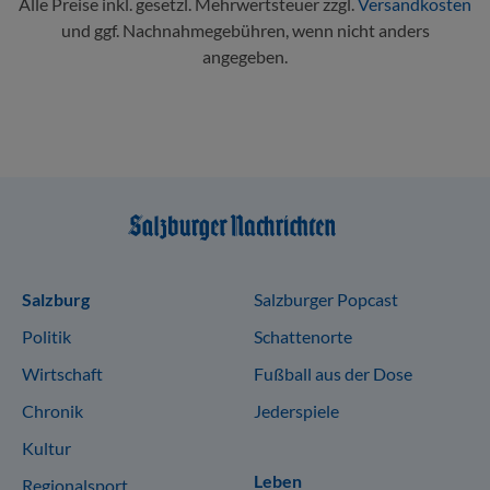
Alle Preise inkl. gesetzl. Mehrwertsteuer zzgl.
Versandkosten
und ggf. Nachnahmegebühren, wenn nicht anders
angegeben.
Sitemap
Salzburg
Salzburger Popcast
Politik
Schattenorte
Wirtschaft
Fußball aus der Dose
Chronik
Jederspiele
Kultur
Leben
Regionalsport