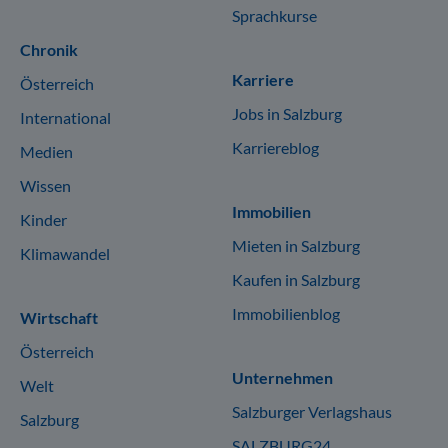
Sprachkurse
Chronik
Karriere
Österreich
Jobs in Salzburg
International
Karriereblog
Medien
Wissen
Immobilien
Kinder
Mieten in Salzburg
Klimawandel
Kaufen in Salzburg
Immobilienblog
Wirtschaft
Österreich
Unternehmen
Welt
Salzburger Verlagshaus
Salzburg
SALZBURG24