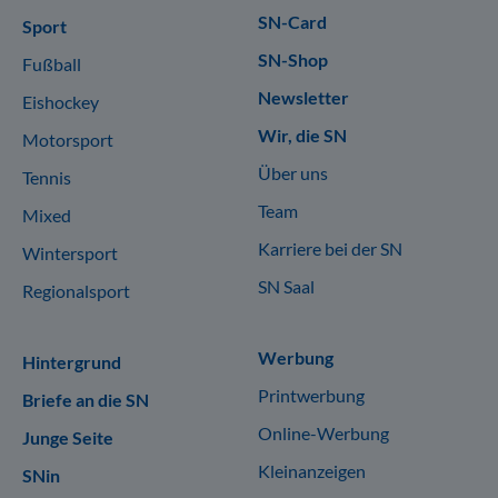
SN-Card
Sport
SN-Shop
Fußball
Newsletter
Eishockey
Wir, die SN
Motorsport
Über uns
Tennis
Team
Mixed
Karriere bei der SN
Wintersport
SN Saal
Regionalsport
Werbung
Hintergrund
Printwerbung
Briefe an die SN
Online-Werbung
Junge Seite
Kleinanzeigen
SNin