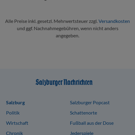
Alle Preise inkl. gesetzl. Mehrwertsteuer zzgl.
Versandkosten
und ggf. Nachnahmegebühren, wenn nicht anders
angegeben.
Sitemap
Salzburg
Salzburger Popcast
Politik
Schattenorte
Wirtschaft
Fußball aus der Dose
Chronik
Jederspiele