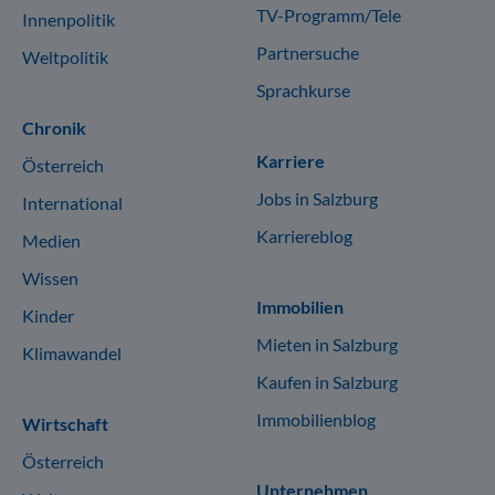
TV-Programm/Tele
Innenpolitik
Partnersuche
Weltpolitik
Sprachkurse
Chronik
Karriere
Österreich
Jobs in Salzburg
International
Karriereblog
Medien
Wissen
Immobilien
Kinder
Mieten in Salzburg
Klimawandel
Kaufen in Salzburg
Immobilienblog
Wirtschaft
Österreich
Unternehmen