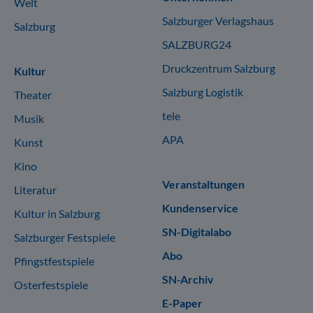
Welt
Salzburger Verlagshaus
Salzburg
SALZBURG24
Druckzentrum Salzburg
Kultur
Salzburg Logistik
Theater
tele
Musik
APA
Kunst
Kino
Veranstaltungen
Literatur
Kundenservice
Kultur in Salzburg
SN-Digitalabo
Salzburger Festspiele
Abo
Pfingstfestspiele
SN-Archiv
Osterfestspiele
E-Paper