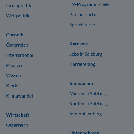
TV-Programm/Tele
Innenpolitik
Partnersuche
Weltpolitik
Sprachkurse
Chronik
Karriere
Österreich
Jobs in Salzburg
International
Karriereblog
Medien
Wissen
Immobilien
Kinder
Mieten in Salzburg
Klimawandel
Kaufen in Salzburg
Immobilienblog
Wirtschaft
Österreich
Unternehmen