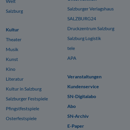
Welt
Salzburger Verlagshaus
Salzburg
SALZBURG24
Druckzentrum Salzburg
Kultur
Salzburg Logistik
Theater
tele
Musik
APA
Kunst
Kino
Veranstaltungen
Literatur
Kundenservice
Kultur in Salzburg
SN-Digitalabo
Salzburger Festspiele
Abo
Pfingstfestspiele
SN-Archiv
Osterfestspiele
E-Paper