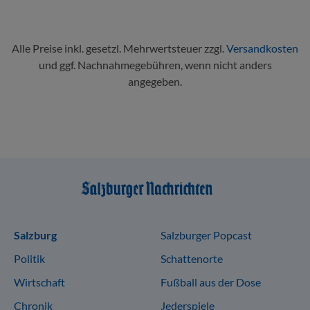
Alle Preise inkl. gesetzl. Mehrwertsteuer zzgl.
Versandkosten
und ggf. Nachnahmegebühren, wenn nicht anders
angegeben.
Sitemap
Salzburg
Salzburger Popcast
Politik
Schattenorte
Wirtschaft
Fußball aus der Dose
Chronik
Jederspiele