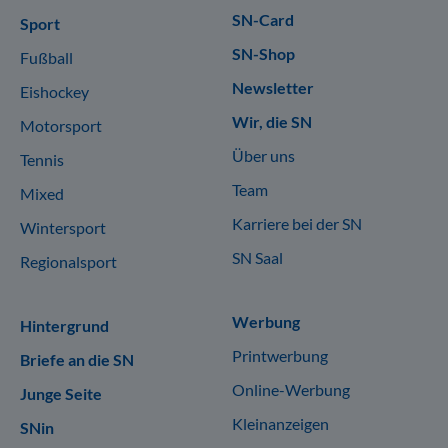
SN-Card
Sport
SN-Shop
Fußball
Newsletter
Eishockey
Wir, die SN
Motorsport
Über uns
Tennis
Team
Mixed
Karriere bei der SN
Wintersport
SN Saal
Regionalsport
Werbung
Hintergrund
Printwerbung
Briefe an die SN
Online-Werbung
Junge Seite
Kleinanzeigen
SNin