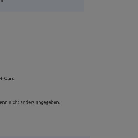
hr
N-Card
nn nicht anders angegeben.