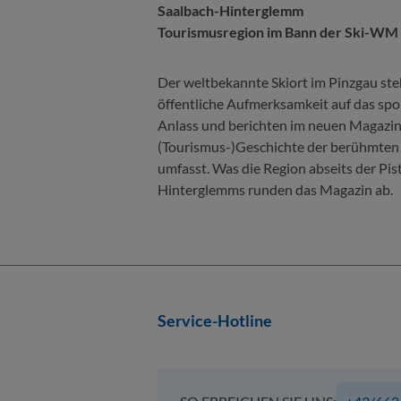
Saalbach-Hinterglemm
Tourismusregion im Bann der Ski-WM
Der weltbekannte Skiort im Pinzgau steh
öffentliche Aufmerksamkeit auf das sp
Anlass und berichten im neuen Magazi
(Tourismus-)Geschichte der berühmten 
umfasst. Was die Region abseits der P
Hinterglemms runden das Magazin ab.
Service-Hotline