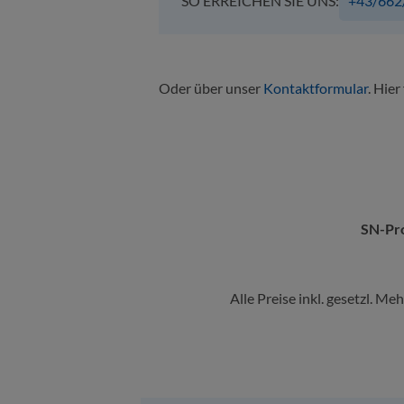
SO ERREICHEN SIE UNS:
+43/662
Oder über unser
Kontaktformular
. Hier
SN-Pr
Alle Preise inkl. gesetzl. Me