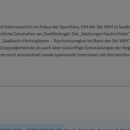
t bald neuerlich im Fokus der Sportfans. Mit der Ski-WM in Saalba
ortliche Geschehen am Zwölferkogel. Die „Salzburger Nachrichten
n „Saalbach-Hinterglemm – Tourismusregion im Bann der Ski-WM“
Doppelgemeinde als auch über zukünftige Entwicklungen der Reg
isten noch auszeichnet sowie spannende Interviews mit den berüh