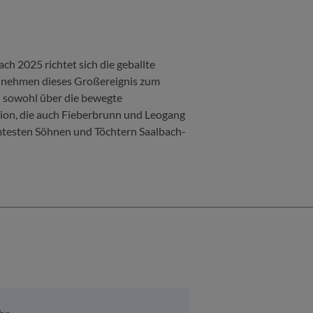
ch 2025 richtet sich die geballte
“ nehmen dieses Großereignis zum
 sowohl über die bewegte
ion, die auch Fieberbrunn und Leogang
mtesten Söhnen und Töchtern Saalbach-