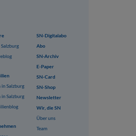
re
SN-Digitalabo
n Salzburg
Abo
reblog
SN-Archiv
E-Paper
lien
SN-Card
 in Salzburg
SN-Shop
 in Salzburg
Newsletter
lienblog
Wir, die SN
Über uns
nehmen
Team