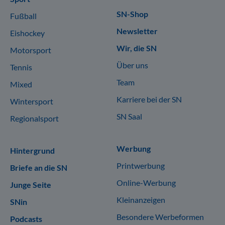
SN-Shop
Fußball
Newsletter
Eishockey
Wir, die SN
Motorsport
Über uns
Tennis
Team
Mixed
Karriere bei der SN
Wintersport
SN Saal
Regionalsport
Werbung
Hintergrund
Printwerbung
Briefe an die SN
Online-Werbung
Junge Seite
Kleinanzeigen
SNin
Besondere Werbeformen
Podcasts