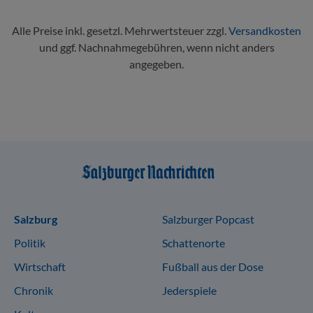
Alle Preise inkl. gesetzl. Mehrwertsteuer zzgl.
Versandkosten
und ggf. Nachnahmegebühren, wenn nicht anders
angegeben.
Sitemap
Salzburg
Salzburger Popcast
Politik
Schattenorte
Wirtschaft
Fußball aus der Dose
Chronik
Jederspiele