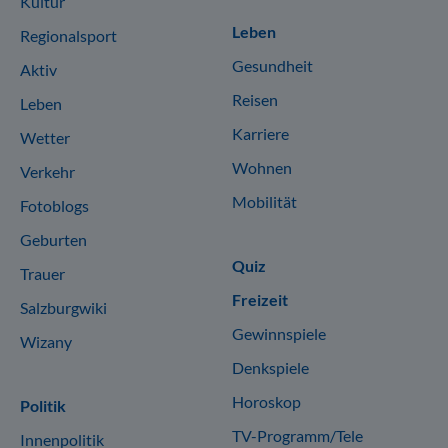
Kultur
Leben
Regionalsport
Gesundheit
Aktiv
Reisen
Leben
Karriere
Wetter
Wohnen
Verkehr
Mobilität
Fotoblogs
Geburten
Quiz
Trauer
Freizeit
Salzburgwiki
Gewinnspiele
Wizany
Denkspiele
Horoskop
Politik
TV-Programm/Tele
Innenpolitik