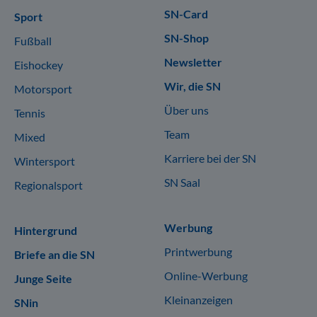
SN-Card
Sport
SN-Shop
Fußball
Newsletter
Eishockey
Wir, die SN
Motorsport
Über uns
Tennis
Team
Mixed
Karriere bei der SN
Wintersport
SN Saal
Regionalsport
Werbung
Hintergrund
Printwerbung
Briefe an die SN
Online-Werbung
Junge Seite
Kleinanzeigen
SNin