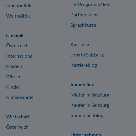
TV-Programm/Tele
Innenpolitik
Partnersuche
Weltpolitik
Sprachkurse
Chronik
Karriere
Österreich
Jobs in Salzburg
International
Karriereblog
Medien
Wissen
Immobilien
Kinder
Mieten in Salzburg
Klimawandel
Kaufen in Salzburg
Immobilienblog
Wirtschaft
Österreich
Unternehmen