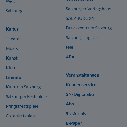
Welt
Salzburger Verlagshaus
Salzburg
SALZBURG24
Druckzentrum Salzburg
Kultur
Salzburg Logistik
Theater
tele
Musik
APA
Kunst
Kino
Veranstaltungen
Literatur
Kundenservice
Kultur in Salzburg
SN-Digitalabo
Salzburger Festspiele
Abo
Pfingstfestspiele
SN-Archiv
Osterfestspiele
E-Paper