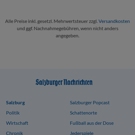
Alle Preise inkl. gesetzl. Mehrwertsteuer zzgl.
Versandkosten
und ggf. Nachnahmegebühren, wenn nicht anders
angegeben.
Sitemap
Salzburg
Salzburger Popcast
Politik
Schattenorte
Wirtschaft
Fußball aus der Dose
Chronik
Jederspiele