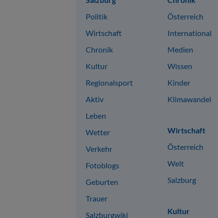
Politik
Österreich
Wirtschaft
International
Chronik
Medien
Kultur
Wissen
Regionalsport
Kinder
Aktiv
Klimawandel
Leben
Wirtschaft
Wetter
Österreich
Verkehr
Welt
Fotoblogs
Salzburg
Geburten
Trauer
Kultur
Salzburgwiki