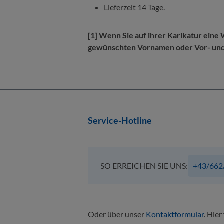
Lieferzeit 14 Tage.
[1] Wenn Sie auf ihrer Karikatur ein
gewünschten Vornamen oder Vor- und N
Service-Hotline
SO ERREICHEN SIE UNS:
+43/662
Oder über unser
Kontaktformular
. Hier