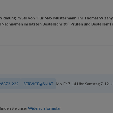
e Widmung im Stil von "Für Max Mustermann, Ihr Thomas Wizany"
achnamen im letzten Bestellschritt ("Prüfen und Bestellen") i
/8373-222
SERVICE@SN.AT
Mo-Fr 7-14 Uhr, Samstag 7-12 U
 finden Sie unser
Widerrufsformular
.