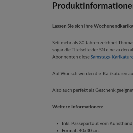
Produktinformationen 
Lassen Sie sich Ihre Wochenendkarik
Seit mehr als 30 Jahren zeichnet Thomas
sogar die Titelseite der SN eine zu de
Abonnenten diese
Samstags-Karikature
Auf Wunsch werden die Karikaturen au
Also auch perfekt als Geschenk geeignet
Weitere Informationen:
Inkl. Passepartout vom Kunsthändl
Format: 40x30 cm.