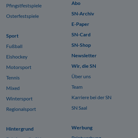
Abo
Pfingstfestspiele
SN-Archiv
Osterfestspiele
E-Paper
SN-Card
Sport
SN-Shop
Fußball
Newsletter
Eishockey
Wir, die SN
Motorsport
Über uns
Tennis
Team
Mixed
Karriere bei der SN
Wintersport
SN Saal
Regionalsport
Werbung
Hintergrund
Printwerbung