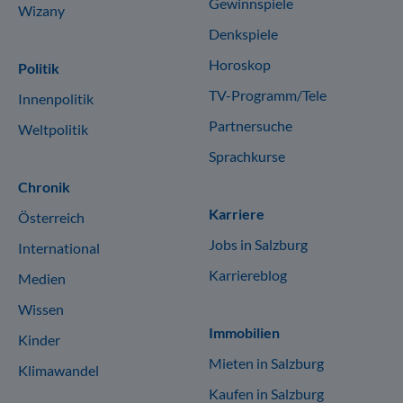
Gewinnspiele
Wizany
Denkspiele
Horoskop
Politik
TV-Programm/Tele
Innenpolitik
Partnersuche
Weltpolitik
Sprachkurse
Chronik
Karriere
Österreich
Jobs in Salzburg
International
Karriereblog
Medien
Wissen
Immobilien
Kinder
Mieten in Salzburg
Klimawandel
Kaufen in Salzburg