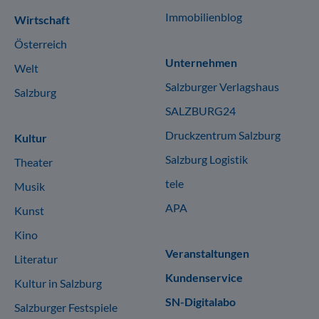
Immobilienblog
Wirtschaft
Österreich
Unternehmen
Welt
Salzburger Verlagshaus
Salzburg
SALZBURG24
Druckzentrum Salzburg
Kultur
Salzburg Logistik
Theater
tele
Musik
APA
Kunst
Kino
Veranstaltungen
Literatur
Kundenservice
Kultur in Salzburg
SN-Digitalabo
Salzburger Festspiele