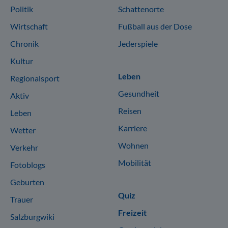
Politik
Schattenorte
Wirtschaft
Fußball aus der Dose
Chronik
Jederspiele
Kultur
Leben
Regionalsport
Gesundheit
Aktiv
Reisen
Leben
Karriere
Wetter
Wohnen
Verkehr
Mobilität
Fotoblogs
Geburten
Quiz
Trauer
Freizeit
Salzburgwiki