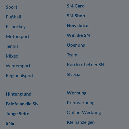
SN-Card
Sport
SN-Shop
Fußball
Newsletter
Eishockey
Wir, die SN
Motorsport
Über uns
Tennis
Team
Mixed
Karriere bei der SN
Wintersport
SN Saal
Regionalsport
Werbung
Hintergrund
Printwerbung
Briefe an die SN
Online-Werbung
Junge Seite
Kleinanzeigen
SNin