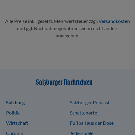
Alle Preise inkl. gesetzl. Mehrwertsteuer zzgl.
Versandkosten
und ggf. Nachnahmegebühren, wenn nicht anders
angegeben.
Sitemap
Salzburg
Salzburger Popcast
Politik
Schattenorte
Wirtschaft
Fußball aus der Dose
Chronik
Jederspiele