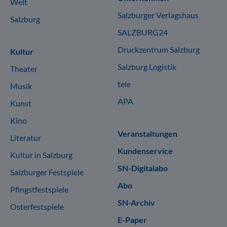
Welt
Salzburger Verlagshaus
Salzburg
SALZBURG24
Druckzentrum Salzburg
Kultur
Salzburg Logistik
Theater
tele
Musik
APA
Kunst
Kino
Veranstaltungen
Literatur
Kundenservice
Kultur in Salzburg
SN-Digitalabo
Salzburger Festspiele
Abo
Pfingstfestspiele
SN-Archiv
Osterfestspiele
E-Paper