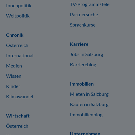
TV-Programm/Tele
Innenpolitik
Partnersuche
Weltpolitik
Sprachkurse
Chronik
Karriere
Österreich
Jobs in Salzburg
International
Karriereblog
Medien
Wissen
Immobilien
Kinder
Mieten in Salzburg
Klimawandel
Kaufen in Salzburg
Immobilienblog
Wirtschaft
Österreich
Unternehmen