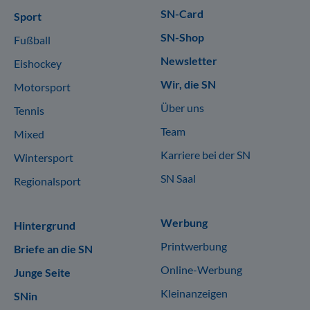
SN-Card
Sport
SN-Shop
Fußball
Newsletter
Eishockey
Wir, die SN
Motorsport
Über uns
Tennis
Team
Mixed
Karriere bei der SN
Wintersport
SN Saal
Regionalsport
Werbung
Hintergrund
Printwerbung
Briefe an die SN
Online-Werbung
Junge Seite
Kleinanzeigen
SNin