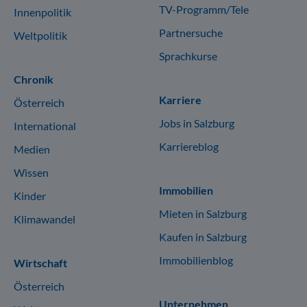
TV-Programm/Tele
Innenpolitik
Partnersuche
Weltpolitik
Sprachkurse
Chronik
Karriere
Österreich
Jobs in Salzburg
International
Karriereblog
Medien
Wissen
Immobilien
Kinder
Mieten in Salzburg
Klimawandel
Kaufen in Salzburg
Immobilienblog
Wirtschaft
Österreich
Unternehmen