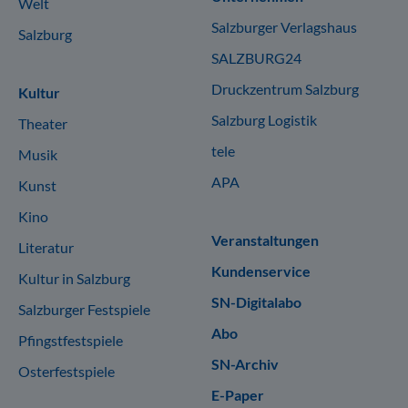
Welt
Salzburger Verlagshaus
Salzburg
SALZBURG24
Druckzentrum Salzburg
Kultur
Salzburg Logistik
Theater
tele
Musik
APA
Kunst
Kino
Veranstaltungen
Literatur
Kundenservice
Kultur in Salzburg
SN-Digitalabo
Salzburger Festspiele
Abo
Pfingstfestspiele
SN-Archiv
Osterfestspiele
E-Paper