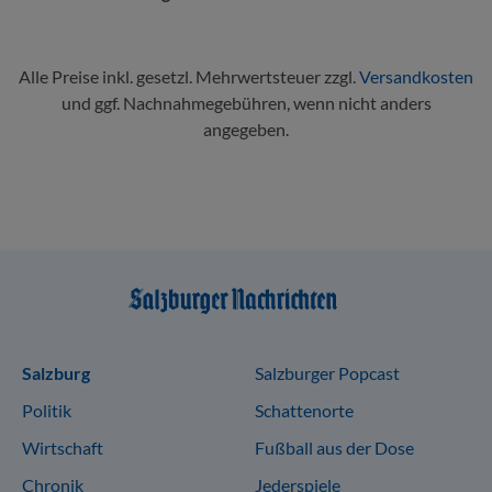
Alle Preise inkl. gesetzl. Mehrwertsteuer zzgl.
Versandkosten
und ggf. Nachnahmegebühren, wenn nicht anders
angegeben.
Sitemap
Salzburg
Salzburger Popcast
Politik
Schattenorte
Wirtschaft
Fußball aus der Dose
Chronik
Jederspiele