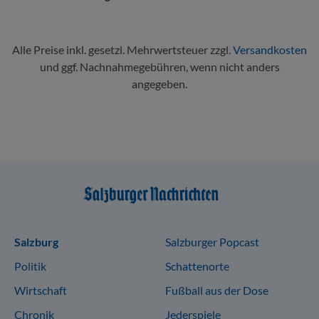
Alle Preise inkl. gesetzl. Mehrwertsteuer zzgl.
Versandkosten
und ggf. Nachnahmegebühren, wenn nicht anders
angegeben.
Sitemap
Salzburg
Salzburger Popcast
Politik
Schattenorte
Wirtschaft
Fußball aus der Dose
Chronik
Jederspiele