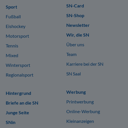
SN-Card
Sport
SN-Shop
Fußball
Newsletter
Eishockey
Wir, die SN
Motorsport
Über uns
Tennis
Team
Mixed
Karriere bei der SN
Wintersport
SN Saal
Regionalsport
Werbung
Hintergrund
Printwerbung
Briefe an die SN
Online-Werbung
Junge Seite
Kleinanzeigen
SNin