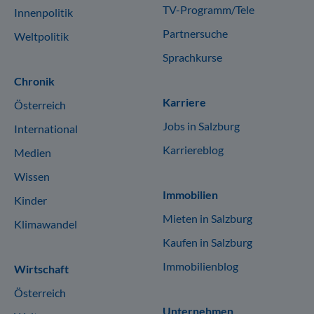
TV-Programm/Tele
Innenpolitik
Partnersuche
Weltpolitik
Sprachkurse
Chronik
Karriere
Österreich
Jobs in Salzburg
International
Karriereblog
Medien
Wissen
Immobilien
Kinder
Mieten in Salzburg
Klimawandel
Kaufen in Salzburg
Immobilienblog
Wirtschaft
Österreich
Unternehmen