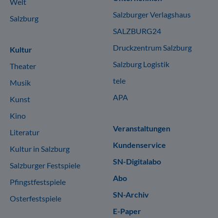
Welt
Salzburger Verlagshaus
Salzburg
SALZBURG24
Druckzentrum Salzburg
Kultur
Salzburg Logistik
Theater
tele
Musik
APA
Kunst
Kino
Veranstaltungen
Literatur
Kundenservice
Kultur in Salzburg
SN-Digitalabo
Salzburger Festspiele
Abo
Pfingstfestspiele
SN-Archiv
Osterfestspiele
E-Paper