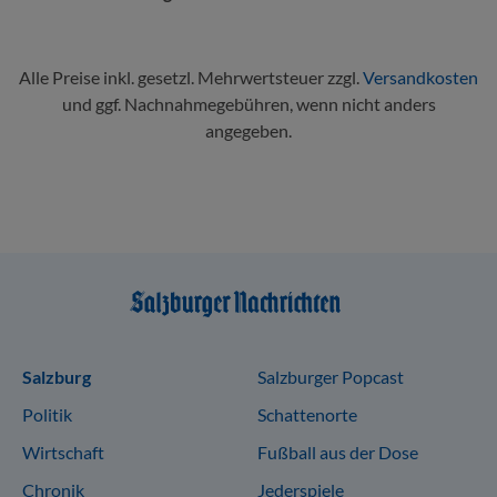
Alle Preise inkl. gesetzl. Mehrwertsteuer zzgl.
Versandkosten
und ggf. Nachnahmegebühren, wenn nicht anders
angegeben.
Sitemap
Salzburg
Salzburger Popcast
Politik
Schattenorte
Wirtschaft
Fußball aus der Dose
Chronik
Jederspiele