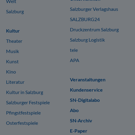
Welt
Salzburger Verlagshaus
Salzburg
SALZBURG24
Druckzentrum Salzburg
Kultur
Salzburg Logistik
Theater
tele
Musik
APA
Kunst
Kino
Veranstaltungen
Literatur
Kundenservice
Kultur in Salzburg
SN-Digitalabo
Salzburger Festspiele
Abo
Pfingstfestspiele
SN-Archiv
Osterfestspiele
E-Paper