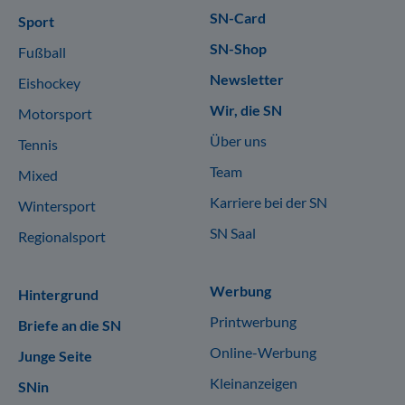
SN-Card
Sport
SN-Shop
Fußball
Newsletter
Eishockey
Wir, die SN
Motorsport
Über uns
Tennis
Team
Mixed
Karriere bei der SN
Wintersport
SN Saal
Regionalsport
Werbung
Hintergrund
Printwerbung
Briefe an die SN
Online-Werbung
Junge Seite
Kleinanzeigen
SNin