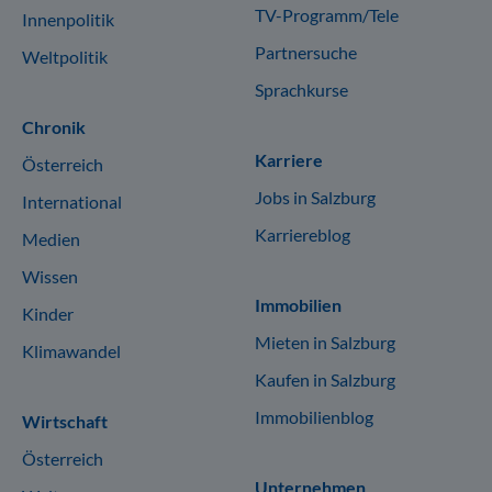
TV-Programm/Tele
Innenpolitik
Partnersuche
Weltpolitik
Sprachkurse
Chronik
Karriere
Österreich
Jobs in Salzburg
International
Karriereblog
Medien
Wissen
Immobilien
Kinder
Mieten in Salzburg
Klimawandel
Kaufen in Salzburg
Immobilienblog
Wirtschaft
Österreich
Unternehmen