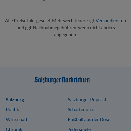
Alle Preise inkl. gesetzl. Mehrwertsteuer zzgl.
Versandkosten
und ggf. Nachnahmegebühren, wenn nicht anders
angegeben.
Sitemap
Salzburg
Salzburger Popcast
Politik
Schattenorte
Wirtschaft
Fußball aus der Dose
Chronik
Jederspiele