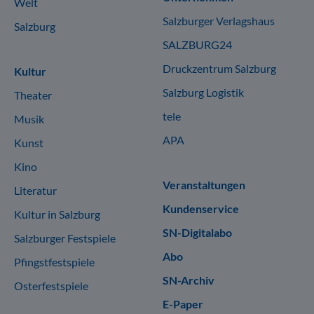
Welt
Salzburger Verlagshaus
Salzburg
SALZBURG24
Druckzentrum Salzburg
Kultur
Salzburg Logistik
Theater
tele
Musik
APA
Kunst
Kino
Veranstaltungen
Literatur
Kundenservice
Kultur in Salzburg
SN-Digitalabo
Salzburger Festspiele
Abo
Pfingstfestspiele
SN-Archiv
Osterfestspiele
E-Paper