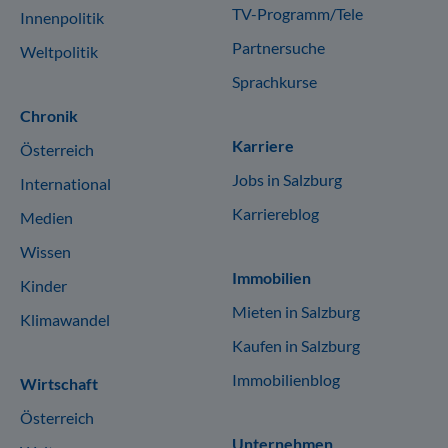
TV-Programm/Tele
Innenpolitik
Partnersuche
Weltpolitik
Sprachkurse
Chronik
Karriere
Österreich
Jobs in Salzburg
International
Karriereblog
Medien
Wissen
Immobilien
Kinder
Mieten in Salzburg
Klimawandel
Kaufen in Salzburg
Immobilienblog
Wirtschaft
Österreich
Unternehmen