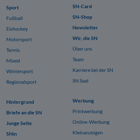
SN-Card
Sport
SN-Shop
Fußball
Newsletter
Eishockey
Wir, die SN
Motorsport
Über uns
Tennis
Team
Mixed
Karriere bei der SN
Wintersport
SN Saal
Regionalsport
Werbung
Hintergrund
Printwerbung
Briefe an die SN
Online-Werbung
Junge Seite
Kleinanzeigen
SNin