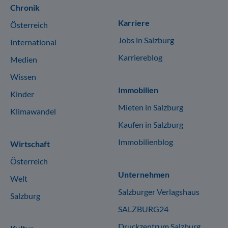
Chronik
Karriere
Österreich
Jobs in Salzburg
International
Karriereblog
Medien
Wissen
Immobilien
Kinder
Mieten in Salzburg
Klimawandel
Kaufen in Salzburg
Immobilienblog
Wirtschaft
Österreich
Unternehmen
Welt
Salzburger Verlagshaus
Salzburg
SALZBURG24
Druckzentrum Salzburg