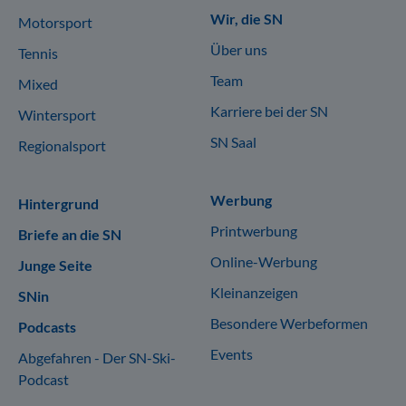
Wir, die SN
Motorsport
Über uns
Tennis
Team
Mixed
Karriere bei der SN
Wintersport
SN Saal
Regionalsport
Werbung
Hintergrund
Printwerbung
Briefe an die SN
Online-Werbung
Junge Seite
Kleinanzeigen
SNin
Besondere Werbeformen
Podcasts
Events
Abgefahren - Der SN-Ski-
Podcast