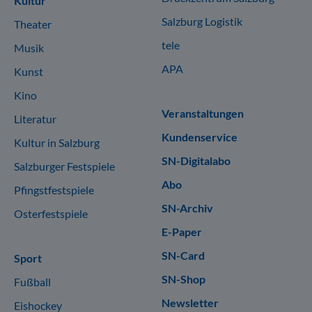
Kultur
Salzburg Logistik
Theater
tele
Musik
APA
Kunst
Kino
Veranstaltungen
Literatur
Kundenservice
Kultur in Salzburg
SN-Digitalabo
Salzburger Festspiele
Abo
Pfingstfestspiele
SN-Archiv
Osterfestspiele
E-Paper
SN-Card
Sport
SN-Shop
Fußball
Newsletter
Eishockey